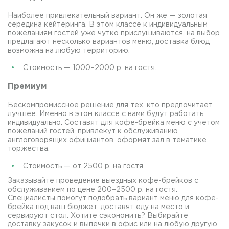
Наиболее привлекательный вариант. Он же — золотая
середина кейтеринга. В этом классе к индивидуальным
пожеланиям гостей уже чутко прислушиваются, на выбор
предлагают несколько вариантов меню, доставка блюд
возможна на любую территорию.
Стоимость — 1000–2000 р. на гостя.
Премиум
Бескомпромиссное решение для тех, кто предпочитает
лучшее. Именно в этом классе с вами будут работать
индивидуально. Составят для кофе-брейка меню с учетом
пожеланий гостей, привлекут к обслуживанию
англоговорящих официантов, оформят зал в тематике
торжества.
Стоимость — от 2500 р. на гостя.
Заказывайте проведение выездных кофе-брейков с
обслуживанием по цене 200–2500 р. на гостя.
Специалисты помогут подобрать вариант меню для кофе-
брейка под ваш бюджет, доставят еду на место и
сервируют стол. Хотите сэкономить? Выбирайте
доставку закусок и выпечки в офис или на любую другую