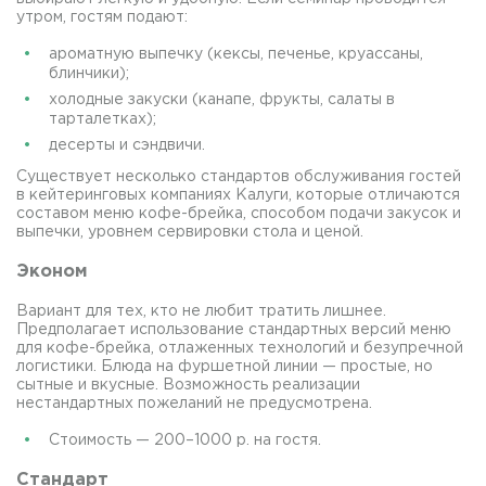
утром, гостям подают:
ароматную выпечку (кексы, печенье, круассаны,
блинчики);
холодные закуски (канапе, фрукты, салаты в
тарталетках);
десерты и сэндвичи.
Существует несколько стандартов обслуживания гостей
в кейтеринговых компаниях Калуги, которые отличаются
составом меню кофе-брейка, способом подачи закусок и
выпечки, уровнем сервировки стола и ценой.
Эконом
Вариант для тех, кто не любит тратить лишнее.
Предполагает использование стандартных версий меню
для кофе-брейка, отлаженных технологий и безупречной
логистики. Блюда на фуршетной линии — простые, но
сытные и вкусные. Возможность реализации
нестандартных пожеланий не предусмотрена.
Стоимость — 200–1000 р. на гостя.
Стандарт