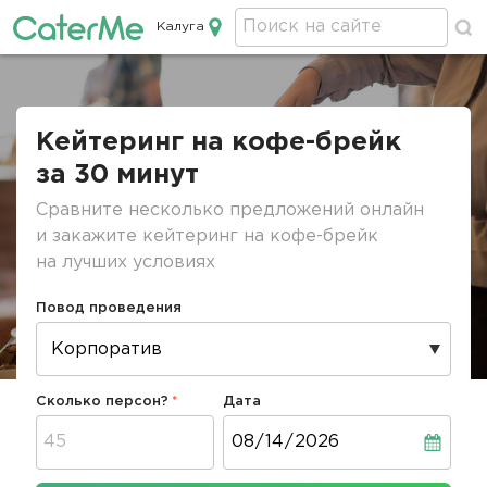
Калуга
Кейтеринг в Калуге
Строка
навигации
Кейтеринг на кофе-брейк
за 30 минут
Сравните несколько предложений онлайн
и закажите кейтеринг на кофе-брейк
на лучших условиях
Повод проведения
Сколько персон?
Дата
Дата