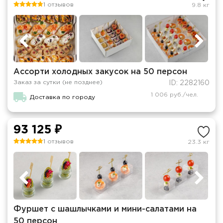
1 отзывов
9.8 кг
Ассорти холодных закусок на 50 персон
Заказ за сутки (не позднее)
ID: 2282160
1 006 руб./чел.
Доставка по городу
93 125 ₽
1 отзывов
23.3 кг
Фуршет с шашлычками и мини-салатами на
50 персон