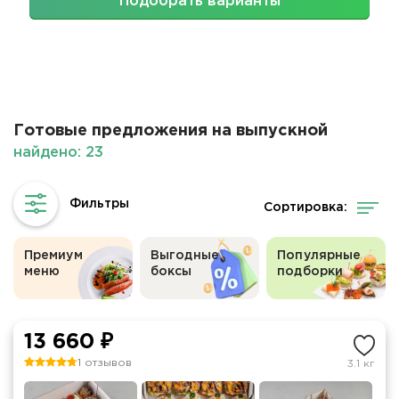
Подобрать варианты
Готовые предложения на выпускной
найдено: 23
Сортировка:
Премиум
Выгодные
Популярные
меню
боксы
подборки
13 660 ₽
1 отзывов
3.1 кг