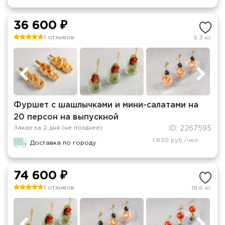
36 600 ₽
1 отзывов
9.3 кг
Фуршет с шашлычками и мини-салатами на
20 персон на выпускной
Заказ за 2 дня (не позднее)
ID: 2267595
1 830 руб./чел.
Доставка по городу
74 600 ₽
1 отзывов
18.6 кг