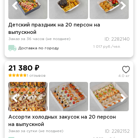
Детский праздник на 20 персон на
выпускной
Заказ за 36 часов (не позднее)
ID: 2282140
1 017 руб./чел.
Доставка по городу
21 380 ₽
1 отзывов
4.0 кг
Ассорти холодных закусок на 20 персон
на выпускной
Заказ за сутки (не позднее)
ID: 2282152