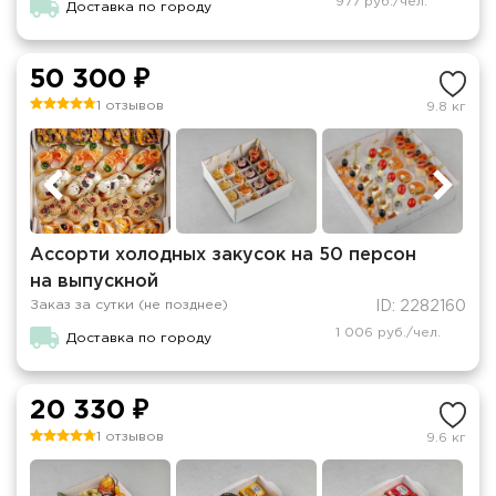
977 руб./чел.
Доставка по городу
50 300 ₽
1 отзывов
9.8 кг
Ассорти холодных закусок на 50 персон
на выпускной
Заказ за сутки (не позднее)
ID: 2282160
1 006 руб./чел.
Доставка по городу
20 330 ₽
1 отзывов
9.6 кг