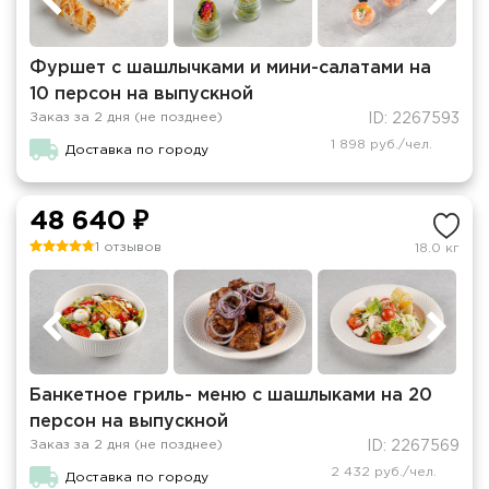
Фуршет с шашлычками и мини-салатами на
10 персон на выпускной
Заказ за 2 дня (не позднее)
ID: 2267593
1 898 руб./чел.
Доставка по городу
48 640 ₽
1 отзывов
18.0 кг
Банкетное гриль- меню с шашлыками на 20
персон на выпускной
Заказ за 2 дня (не позднее)
ID: 2267569
2 432 руб./чел.
Доставка по городу