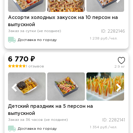
Ассорти холодных закусок на 10 персон на
выпускной
Заказ за сутки (не позднее)
ID: 2282146
1 238 руб./чел.
Доставка по городу
6 770 ₽
1 отзывов
2.9 кг
Детский праздник на 5 персон на
выпускной
Заказ за 36 часов (не позднее)
ID: 2282141
1 354 руб./чел.
Доставка по городу