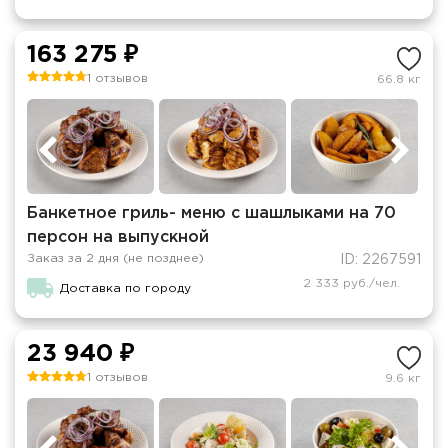
163 275 ₽
1 отзывов
66.8 кг
Банкетное гриль- меню с шашлыками на 70
персон на выпускной
Заказ за 2 дня (не позднее)
ID: 2267591
2 333 руб./чел.
Доставка по городу
23 940 ₽
1 отзывов
9.6 кг