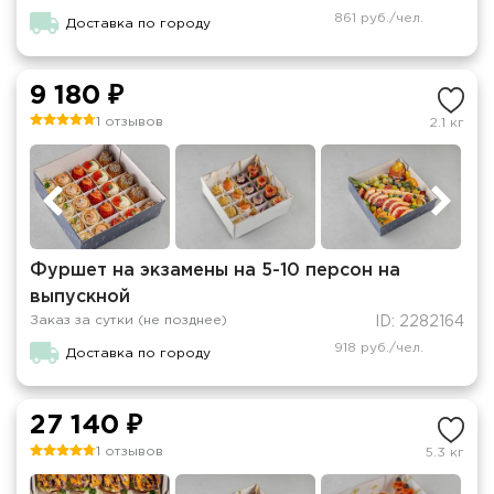
861 руб./чел.
Доставка по городу
9 180 ₽
1 отзывов
2.1 кг
Фуршет на экзамены на 5-10 персон на
выпускной
Заказ за сутки (не позднее)
ID: 2282164
918 руб./чел.
Доставка по городу
27 140 ₽
1 отзывов
5.3 кг