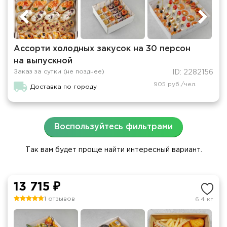
Ассорти холодных закусок на 30 персон
на выпускной
Заказ за сутки (не позднее)
ID: 2282156
905 руб./чел.
Доставка по городу
Воспользуйтесь фильтрами
Так вам будет проще найти интересный вариант.
13 715 ₽
1 отзывов
6.4 кг