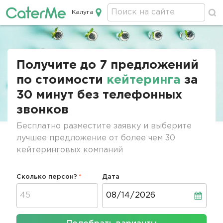
Калуга
Кейтеринг в Калуге
Строка
навигации
Получите до 7 предложений
по стоимости
кейтеринга
за
30 минут без телефонных
звонков
Бесплатно разместите заявку и выберите
лучшее предложение от более чем 30
кейтеринговых компаний
Сколько персон?
Дата
Дата