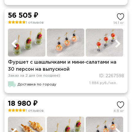
56 505 ₽
1 отзывов
14.1 кг
Фуршет с шашлычками и мини-салатами на
30 персон на выпускной
Заказ за 2 дня (не позднее)
ID: 2267598
1 884 руб./чел.
Доставка по городу
18 980 ₽
1 отзывов
4.8 кг