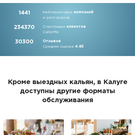
1441
Кейтеринговых
компаний
и ресторанов
234370
Счастливых
клиентов
CaterMe
30300
Отзывов
Средняя оценка
4.85
Кроме выездных кальян, в Калуге
доступны другие форматы
обслуживания