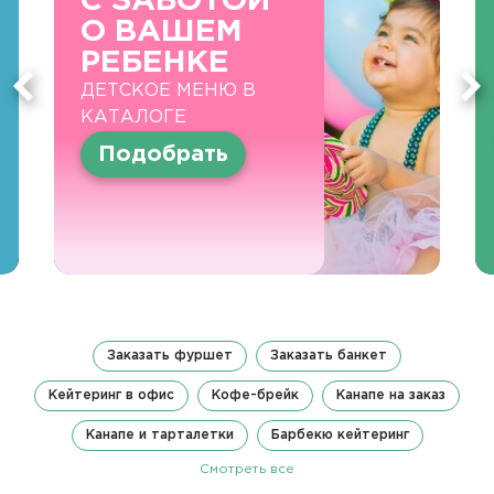
С ЗАБОТОЙ
О ВАШЕМ
РЕБЕНКЕ
ДЕТСКОЕ МЕНЮ В
КАТАЛОГЕ
Подобрать
Заказать фуршет
Заказать банкет
Кейтеринг в офис
Кофе-брейк
Канапе на заказ
Канапе и тарталетки
Барбекю кейтеринг
Смотреть все