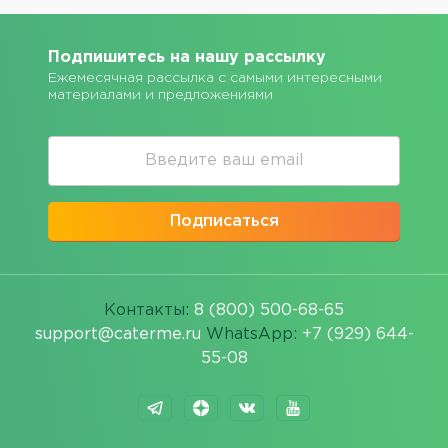
Подпишитесь на нашу рассылку
Ежемесячная рассылка с самыми интересными
материалами и предложениями
Подписаться
Контакты:
8 (800) 500-68-65
support@caterme.ru
WhatsApp:
+7 (929) 644-
55-08