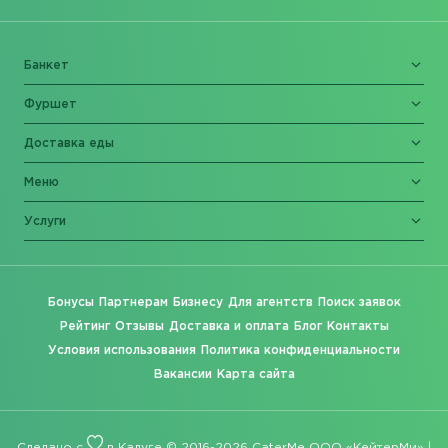
Банкет
Фуршет
Доставка еды
Меню
Услуги
Бонусы
Партнерам
Бизнесу
Для агентств
Поиск заявок
Рейтинг
Отзывы
Доставка и оплата
Блог
Контакты
Условия использования
Политика конфиденциальности
Вакансии
Карта сайта
Сделано с
в Калуге © 2016-2026 CaterMe ООО «КейтерМи» |