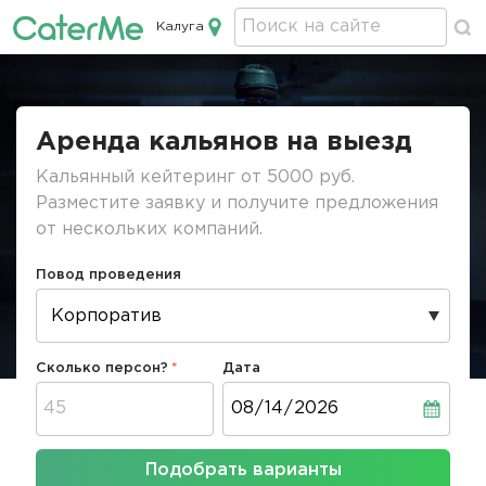
Калуга
Кейтеринг в Калуге
Строка
навигации
Аренда кальянов на выезд
Кальянный кейтеринг от 5000 руб.
Разместите заявку и получите предложения
от нескольких компаний.
Повод проведения
Сколько персон?
Дата
Дата
Подобрать варианты