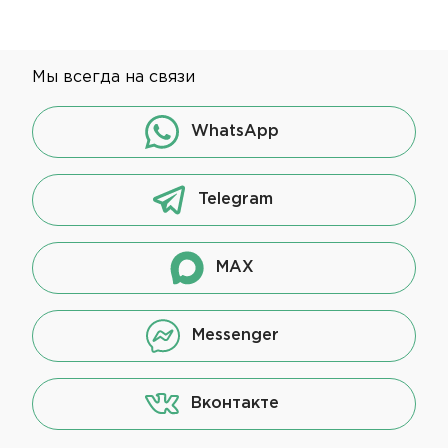
Мы всегда на связи
WhatsApp
Telegram
MAX
Messenger
Вконтакте