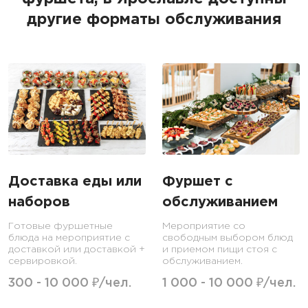
другие форматы обслуживания
Доставка еды или
Фуршет с
наборов
обслуживанием
Готовые фуршетные
Мероприятие со
блюда на мероприятие с
свободным выбором блюд
доставкой или доставкой +
и приемом пищи стоя с
сервировкой.
обслуживанием.
300 - 10 000 ₽/чел.
1 000 - 10 000 ₽/чел.