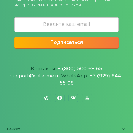
Ежемесячная рассылка с самыми интересными
материалами и предложениями
Подписаться
Контакты:
8 (800) 500-68-65
support@caterme.ru
WhatsApp:
+7 (929) 644-
55-08
Банкет