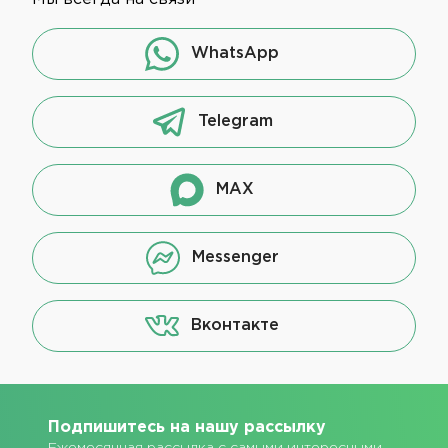
WhatsApp
Telegram
MAX
Messenger
Вконтакте
Подпишитесь на нашу рассылку