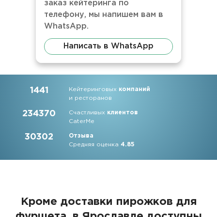
заказ кейтеринга по
телефону, мы напишем вам в
WhatsApp.
Написать в WhatsApp
1441
Кейтеринговых
компаний
и ресторанов
234370
Счастливых
клиентов
CaterMe
30302
Отзыва
Средняя оценка
4.85
Кроме доставки пирожков для
фуршета, в Ярославле доступны