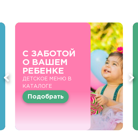
С ЗАБОТОЙ
О ВАШЕМ
РЕБЕНКЕ
ДЕТСКОЕ МЕНЮ В
КАТАЛОГЕ
Подобрать