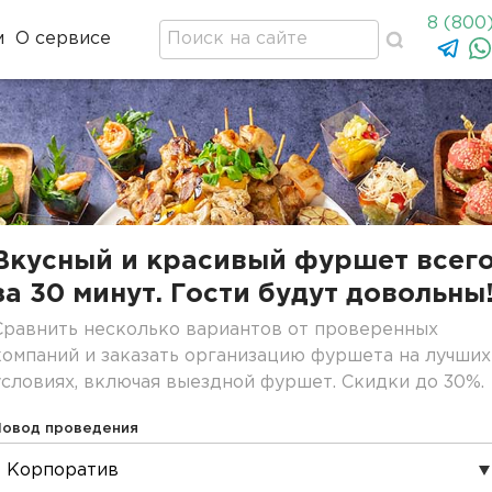
8 (800
м
О сервисе
Вкусный и красивый фуршет всег
за 30 минут. Гости будут довольны
Сравнить несколько вариантов от проверенных
компаний и заказать организацию фуршета на лучших
условиях, включая выездной фуршет. Скидки до 30%.
Повод проведения