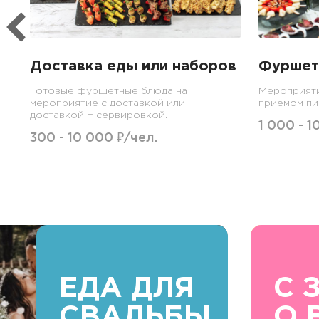
Доставка еды или наборов
Фуршет
Готовые фуршетные блюда на
Мероприяти
мероприятие с доставкой или
приемом пи
доставкой + сервировкой.
1 000 - 1
300 - 10 000 ₽/чел.
ЕДА ДЛЯ
С 
СВАДЬБЫ
О 