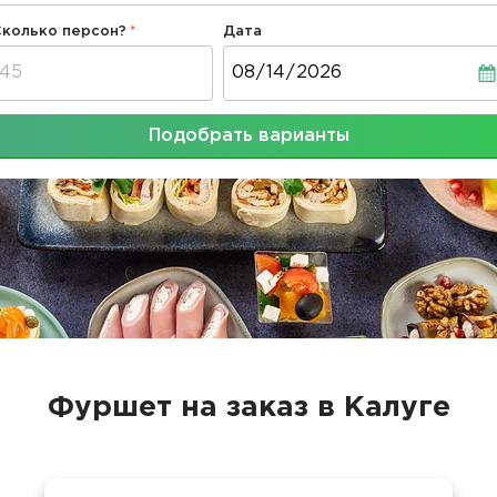
Сколько персон?
Дата
Дата
Подобрать варианты
Фуршет на заказ в Калуге