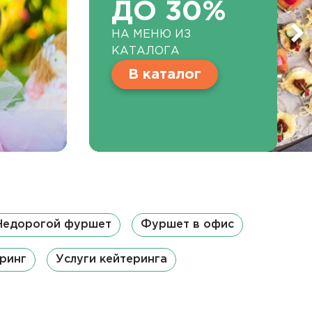
ДО 30%
НА МЕНЮ ИЗ
КАТАЛОГА
В каталог
Недорогой фуршет
Фуршет в офис
ринг
Услуги кейтеринга