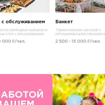
 с обслуживанием
Банкет
е со свободным выбором и
Торжественное застолье с
щи стоя с обслуживанием.
обслуживающими официанта
0 000 ₽/чел.
2 500 - 15 000 ₽/чел.
ЗАБОТОЙ
ВАШЕМ