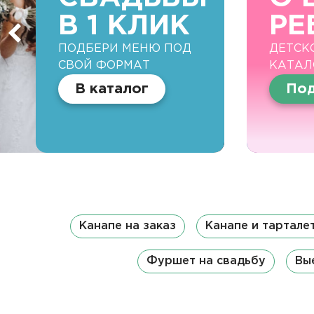
В 1 КЛИК
РЕ
ПОДБЕРИ МЕНЮ ПОД
ДЕТСК
СВОЙ ФОРМАТ
КАТАЛ
В каталог
Под
Канапе на заказ
Канапе и тартале
Фуршет на свадьбу
Вы