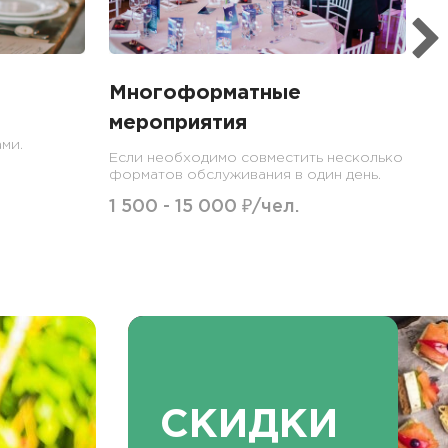
Многоформатные
мероприятия
ми.
Если необходимо совместить несколько
форматов обслуживания в один день.
1 500 - 15 000 ₽/чел.
СКИДКИ