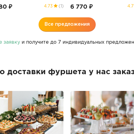
80 ₽
6 770 ₽
4.73
(1)
4.7
Все предложения
е заявку
и получите до 7 индивидуальных предложени
о доставки фуршета у нас зака