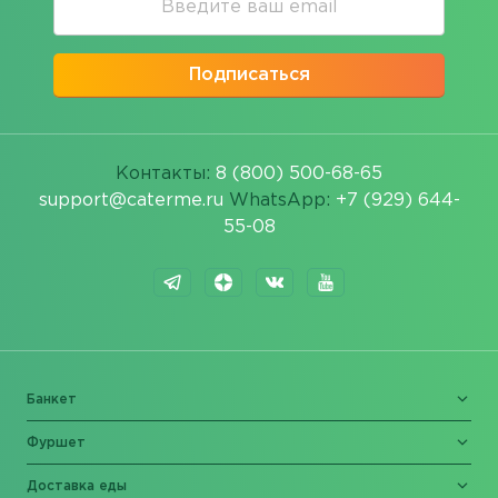
Подписаться
Контакты:
8 (800) 500-68-65
support@caterme.ru
WhatsApp:
+7 (929) 644-
55-08
Банкет
Фуршет
Доставка еды