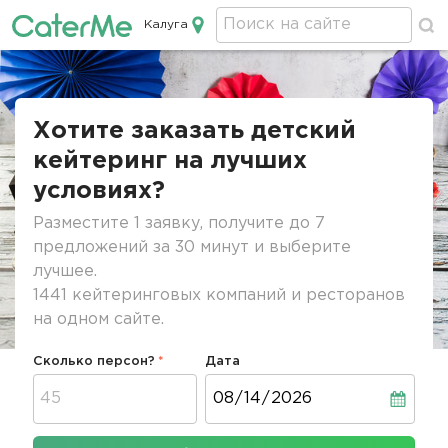
Калуга
Кейтеринг в Калуге
Строка
навигации
Хотите заказать детский
кейтеринг на лучших
условиях?
Разместите 1 заявку, получите до 7
предложений за 30 минут и выберите
лучшее.
1441 кейтеринговых компаний и ресторанов
на одном сайте.
Сколько персон?
Дата
Дата