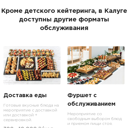
Кроме детского кейтеринга, в Калуге
доступны другие форматы
обслуживания
Доставка еды
Фуршет с
обслуживанием
Готовые вкусные блюда на
мероприятие с доставкой
Мероприятие со
или доставкой +
свободным выбором блюд
сервировкой.
и приемом пищи стоя.