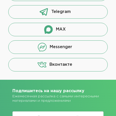
Telegram
MAX
Messenger
Вконтакте
Подпишитесь на нашу рассылку
Ежемесячная рассылка с самыми интересными
материалами и предложениями