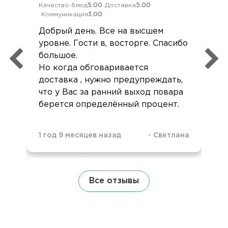
Качество блюд
5.00
Доставка
5.00
Коммуникация
3.00
Добрый день. Все на высшем
уровне. Гости в, восторге. Спасибо
большое.
Но когда обговаривается
доставка , нужно предупреждать,
что у Вас за ранний выход повара
берется определённый процент.
1 год 9 месяцев назад
-
Светлана
Все отзывы