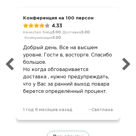
Конференция на 100 персон
4.33
Качество блюд
5.00
Доставка
5.00
Коммуникация
3.00
Добрый день. Все на высшем
уровне. Гости в, восторге. Спасибо
большое.
Но когда обговаривается
доставка , нужно предупреждать,
что у Вас за ранний выход повара
берется определённый процент.
1 год 9 месяцев назад
-
Светлана