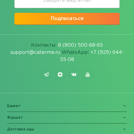
Подписаться
Контакты:
8 (800) 500-68-65
support@caterme.ru
WhatsApp:
+7 (929) 644-
55-08
Банкет
Фуршет
Доставка еды