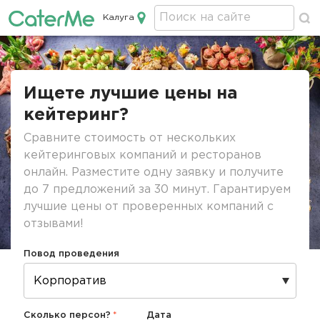
Калуга
Кейтеринг в Калуге
Строка
навигации
Ищете лучшие цены на
кейтеринг?
Сравните стоимость от нескольких
кейтеринговых компаний и ресторанов
онлайн. Разместите одну заявку и получите
до 7 предложений за 30 минут. Гарантируем
лучшие цены от проверенных компаний с
отзывами!
Повод проведения
Сколько персон?
Дата