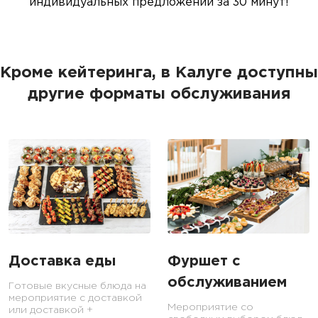
индивидуальных предложений за 30 минут!
Кроме кейтеринга, в Калуге доступны
другие форматы обслуживания
Доставка еды
Фуршет с
обслуживанием
Готовые вкусные блюда на
мероприятие с доставкой
Мероприятие со
или доставкой +