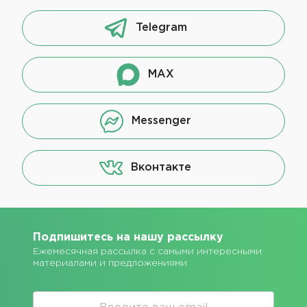
Telegram
MAX
Messenger
Вконтакте
Подпишитесь на нашу рассылку
Ежемесячная рассылка с самыми интересными
материалами и предложениями