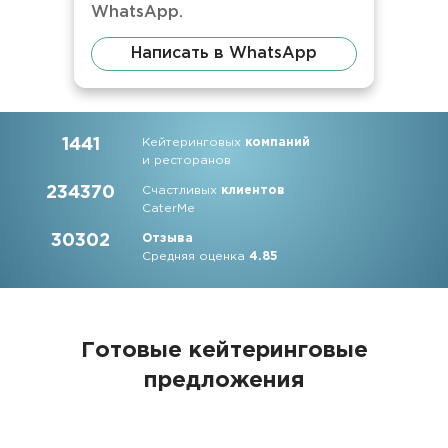
WhatsApp.
Написать в WhatsApp
1441
Кейтеринговых
компаний
и ресторанов
234370
Счастливых
клиентов
CaterMe
30302
Отзыва
Средняя оценка
4.85
Готовые кейтеринговые
предложения