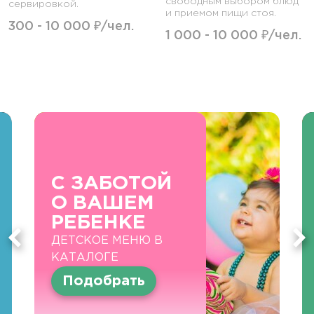
свободным выбором блюд
сервировкой.
и приемом пищи стоя.
300 - 10 000 ₽/чел.
1 000 - 10 000 ₽/чел.
С ЗАБОТОЙ
О ВАШЕМ
РЕБЕНКЕ
ДЕТСКОЕ МЕНЮ В
КАТАЛОГЕ
Подобрать