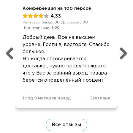
Конференция на 100 персон
4.33
Качество блюд
5.00
Доставка
5.00
Коммуникация
3.00
Добрый день. Все на высшем
уровне. Гости в, восторге. Спасибо
большое.
Но когда обговаривается
доставка , нужно предупреждать,
что у Вас за ранний выход повара
берется определённый процент.
1 год 9 месяцев назад
-
Светлана
Все отзывы