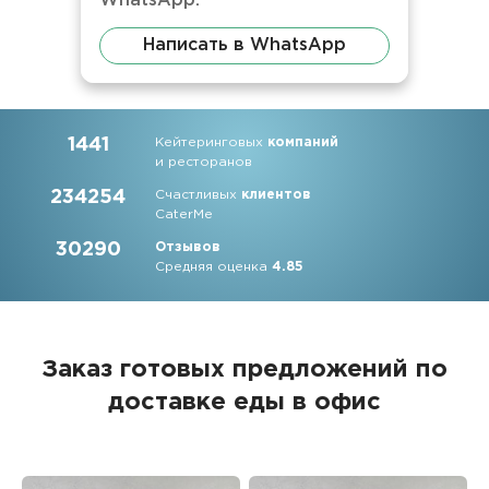
WhatsApp.
Написать в WhatsApp
1441
Кейтеринговых
компаний
и ресторанов
234254
Счастливых
клиентов
CaterMe
30290
Отзывов
Средняя оценка
4.85
Заказ готовых предложений по
доставке еды в офис