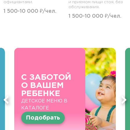
официантами.
и приемом пищи стоя, без
обслуживания.
1 500-10 000 ₽/чел.
1 500-10 000 ₽/чел.
С ЗАБОТОЙ
О ВАШЕМ
РЕБЕНКЕ
ДЕТСКОЕ МЕНЮ В
КАТАЛОГЕ
Подобрать