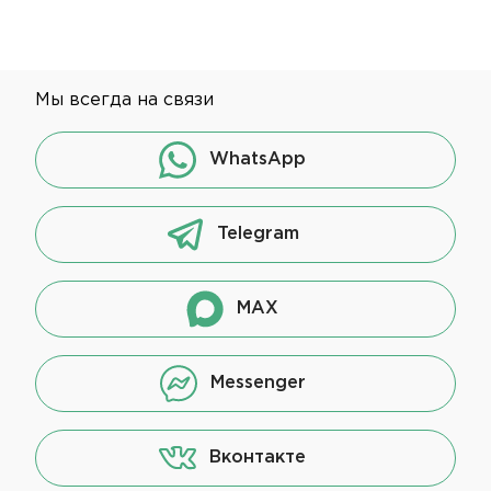
Мы всегда на связи
WhatsApp
Telegram
MAX
Messenger
Вконтакте