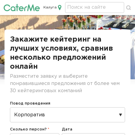
Калуга
Кейтеринг в Калуге
Строка
навигации
Закажите кейтеринг на
лучших условиях, сравнив
несколько предложений
онлайн
Разместите заявку и выберите
понравившиеся предложения от более чем
30 кейтеринговых компаний
Повод проведения
Сколько персон?
Дата