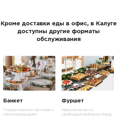
Кроме доставки еды в офис, в Калуге
доступны другие форматы
обслуживания
Банкет
Фуршет
Торжественное застолье с
Мероприятие со
обслуживающими
свободным выбором блюд