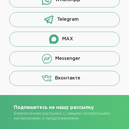
Telegram
MAX
Messenger
Вконтакте
Подпишитесь на нашу рассылку
Ежемесячная рассылка с самыми интересными
материалами и предложениями