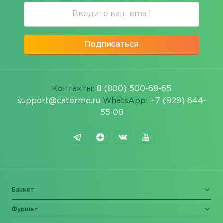
Подписаться
Контакты:
8 (800) 500-68-65
support@caterme.ru
WhatsApp:
+7 (929) 644-
55-08
Банкет
Фуршет