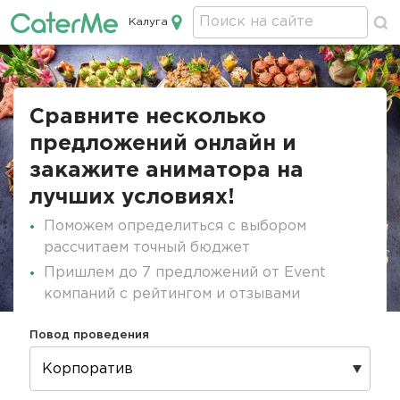
Калуга
Кейтеринг в Калуге
Строка
навигации
Сравните несколько
предложений онлайн и
закажите аниматора на
лучших условиях!
Поможем определиться с выбором
рассчитаем точный бюджет
Пришлем до 7 предложений от Event
компаний с рейтингом и отзывами
Повод проведения