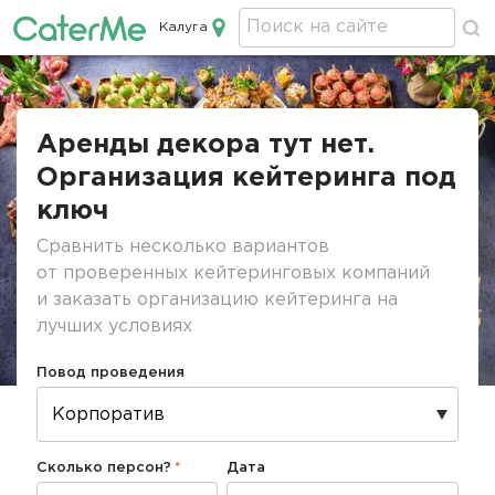
Калуга
Кейтеринг в Калуге
Строка
навигации
Аренды декора тут нет.
Организация кейтеринга под
ключ
Сравнить несколько вариантов
от проверенных кейтеринговых компаний
и заказать организацию кейтеринга на
лучших условиях
Повод проведения
Сколько персон?
Дата
Дата