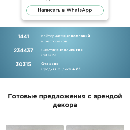
Написать в WhatsApp
1441
Кейтеринговых
компаний
и ресторанов
234437
Счастливых
клиентов
CaterMe
30315
Отзывов
Средняя оценка
4.85
Готовые предложения с арендой
декора