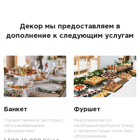
Декор мы предоставляем в
дополнение к следующим услугам
Банкет
Фуршет
Торжественное застолье с
Мероприятие со
обслуживающими
свободным выбором блюд
официантами.
и приемом пищи стоя, без
обслуживания.