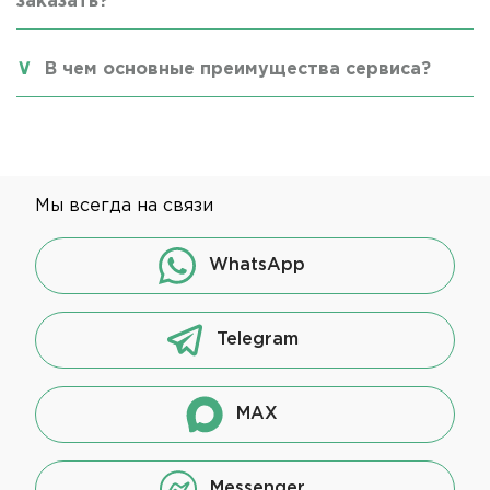
заказать?
В чем основные преимущества сервиса?
Мы всегда на связи
WhatsApp
Telegram
MAX
Messenger