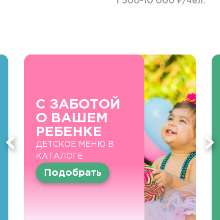
1 500-10 000 ₽/чел.
С ЗАБОТОЙ
О ВАШЕМ
РЕБЕНКЕ
ДЕТСКОЕ МЕНЮ В
КАТАЛОГЕ
Подобрать