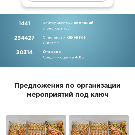
1441
Кейтеринговых
компаний
и ресторанов
234427
Счастливых
клиентов
CaterMe
30314
Отзывов
Средняя оценка
4.85
Предложения по организации
мероприятий под ключ