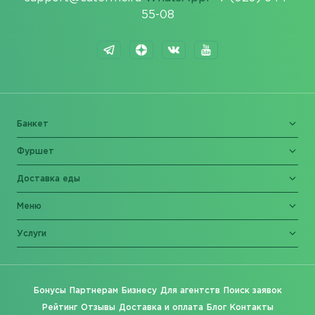
55-08
Банкет
Фуршет
Доставка еды
Меню
Услуги
Бонусы
Партнерам
Бизнесу
Для агентств
Поиск заявок
Рейтинг
Отзывы
Доставка и оплата
Блог
Контакты