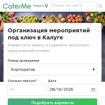
Калуга
Кейтеринг в Калуге
Строка
навигации
Организация мероприятий
под ключ в Калуге
Разместите заявку и сравните несколько
предложений онлайн
Повод проведения
Сколько персон?
Дата
Дата
Подобрать варианты