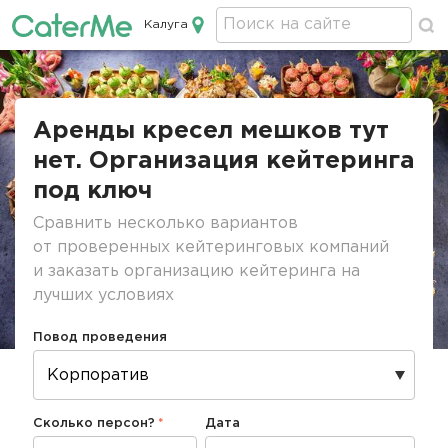
Калуга
Кейтеринг в Калуге
Строка
навигации
Аренды кресел мешков тут
нет. Организация кейтеринга
под ключ
Сравнить несколько вариантов
от проверенных кейтеринговых компаний
и заказать организацию кейтеринга на
лучших условиях
Повод проведения
Сколько персон?
Дата
Дата