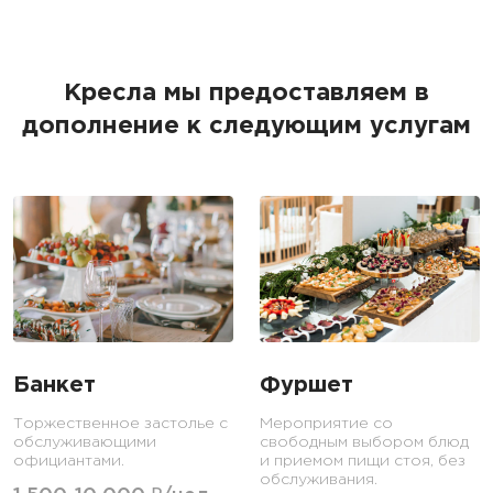
Кресла мы предоставляем в
дополнение к следующим услугам
Банкет
Фуршет
Торжественное застолье с
Мероприятие со
обслуживающими
свободным выбором блюд
официантами.
и приемом пищи стоя, без
обслуживания.