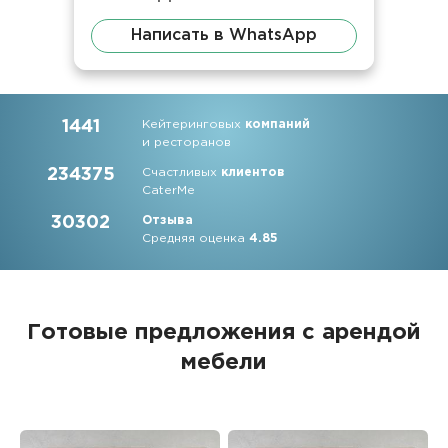
Написать в WhatsApp
1441
Кейтеринговых
компаний
и ресторанов
234375
Счастливых
клиентов
CaterMe
30302
Отзыва
Средняя оценка
4.85
Готовые предложения с арендой
мебели