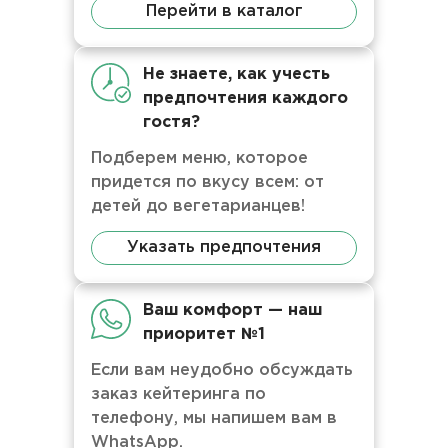
Перейти в каталог
Не знаете, как учесть
предпочтения каждого
гостя?
Подберем меню, которое
придется по вкусу всем: от
детей до вегетарианцев!
Указать предпочтения
Ваш комфорт — наш
приоритет №1
Если вам неудобно обсуждать
заказ кейтеринга по
телефону, мы напишем вам в
WhatsApp.