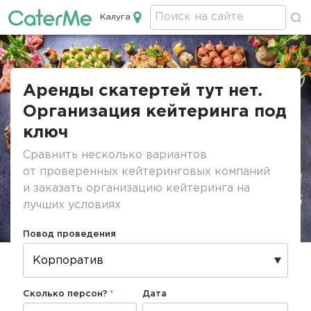
Калуга
Кейтеринг в Калуге
Строка
навигации
Аренды скатертей тут нет.
Организация кейтеринга под
ключ
Сравнить несколько вариантов
от проверенных кейтеринговых компаний
и заказать организацию кейтеринга на
лучших условиях
Повод проведения
Сколько персон?
Дата
Дата