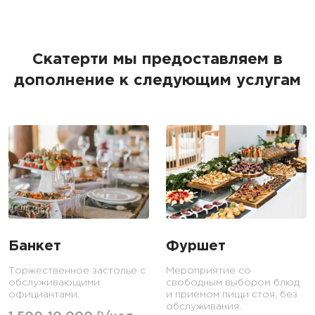
Скатерти мы предоставляем в
дополнение к следующим услугам
Банкет
Фуршет
Торжественное застолье с
Мероприятие со
обслуживающими
свободным выбором блюд
официантами.
и приемом пищи стоя, без
обслуживания.