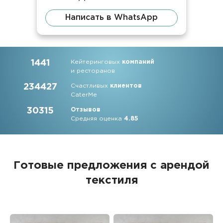
Написать в WhatsApp
1441
Кейтеринговых
компаний
и ресторанов
234427
Счастливых
клиентов
CaterMe
30315
Отзывов
Средняя оценка
4.85
Готовые предложения с арендой
текстиля