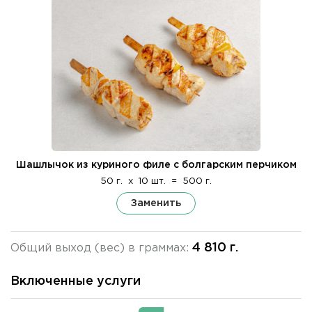
Шашлычок из куриного филе с болгарским перчиком
50 г.
x
10 шт.
=
500 г.
Заменить
4 810 г.
Общий выход (вес) в граммах:
Включенные услуги