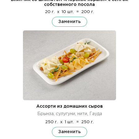
собственного посола
20 г.
x
10 шт.
=
200 г.
Заменить
Ассорти из домашних сыров
Брынза, сулугуни, нити, Гауда
250 г.
x
1 шт.
=
250 г.
Заменить