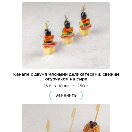
Канапе с двумя мясными деликатесами, свежим
огурчиком на сыре
25 г.
x
10 шт.
=
250 г.
Заменить