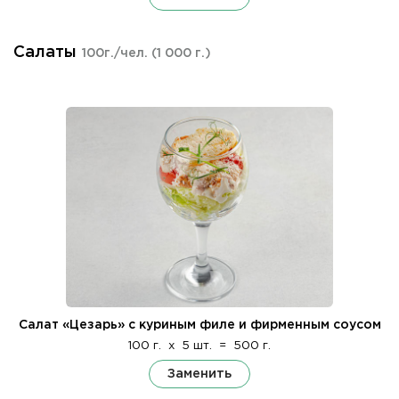
Салаты
100г./чел.
(1 000 г.)
Салат «Цезарь» с куриным филе и фирменным соусом
100 г.
x
5 шт.
=
500 г.
Заменить