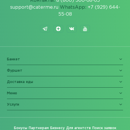
Контакты:
8 (800) 500-68-65
support@caterme.ru
WhatsApp:
+7 (929) 644-
55-08
Банкет
Фуршет
Доставка еды
Меню
Услуги
Бонусы
Партнерам
Бизнесу
Для агентств
Поиск заявок