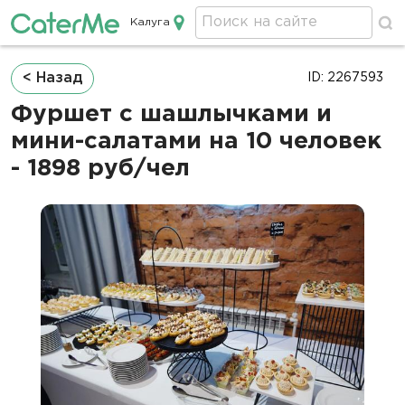
Калуга
Кейтеринг в Калуге
Строка
< Назад
ID: 2267593
навигации
Фуршет с шашлычками и
мини-салатами на 10 человек
- 1898 руб/чел