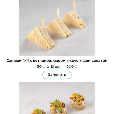
Сэндвич 1/4 с ветчиной, сыром и хрустящим салатом
50 г.
x
12 шт.
=
600 г.
Заменить