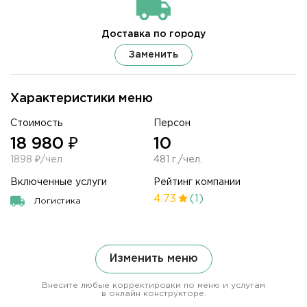
Доставка по городу
Заменить
Характеристики меню
Стоимость
Персон
18 980 ₽
10
1898 ₽/чел
481 г./чел.
Включенные услуги
Рейтинг компании
4.73
(1)
Логистика
Изменить меню
Внесите любые корректировки по меню и услугам
в онлайн конструкторе.