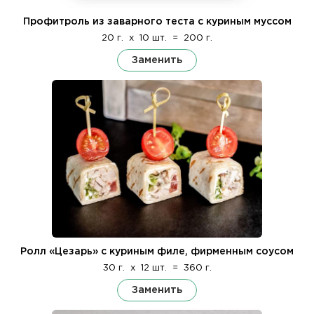
Профитроль из заварного теста с куриным муссом
20 г.
x
10 шт.
=
200 г.
Заменить
Ролл «Цезарь» с куриным филе, фирменным соусом
30 г.
x
12 шт.
=
360 г.
Заменить