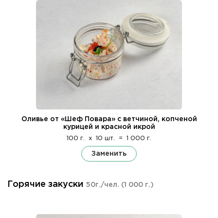
Оливье от «Шеф Повара» с ветчиной, копченой
курицей и красной икрой
100 г.
x
10 шт.
=
1 000 г.
Заменить
Горячие закуски
50г./чел.
(1 000 г.)