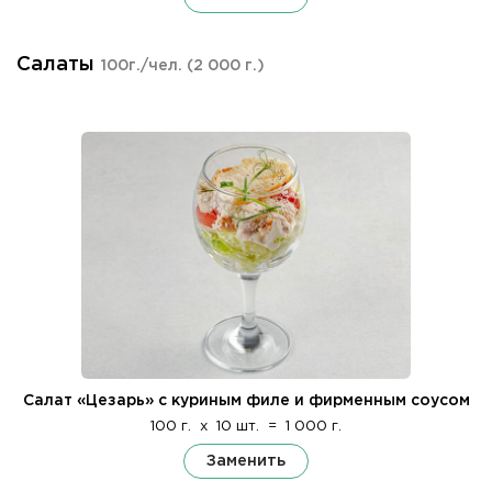
Салаты
100г./чел.
(2 000 г.)
Салат «Цезарь» с куриным филе и фирменным соусом
100 г.
x
10 шт.
=
1 000 г.
Заменить