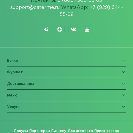
Контакты:
8 (800) 500-68-65
support@caterme.ru
WhatsApp:
+7 (929) 644-
55-08
Банкет
Фуршет
Доставка еды
Меню
Услуги
Бонусы
Партнерам
Бизнесу
Для агентств
Поиск заявок