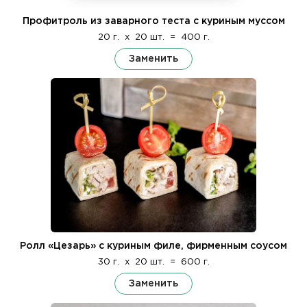
Профитроль из заварного теста с куриным муссом
20 г.
x
20 шт.
=
400 г.
Заменить
Ролл «Цезарь» с куриным филе, фирменным соусом
30 г.
x
20 шт.
=
600 г.
Заменить