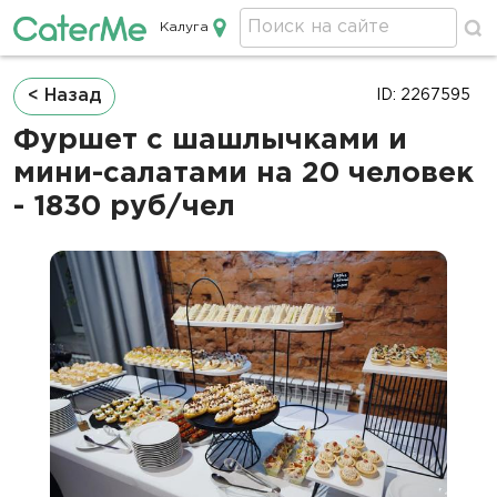
Калуга
Кейтеринг в Калуге
Строка
< Назад
ID: 2267595
навигации
Фуршет с шашлычками и
мини-салатами на 20 человек
- 1830 руб/чел