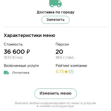
Доставка по городу
Заменить
Характеристики меню
Стоимость
Персон
36 600 ₽
20
1830 ₽/чел
465 г./чел.
Включенные услуги
Рейтинг компании
4.73
(1)
Логистика
Изменить меню
Внесите любые корректировки по меню и услугам
в онлайн конструкторе.