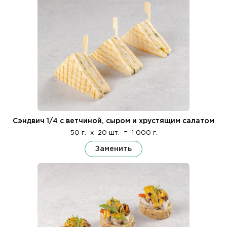
Сэндвич 1/4 с ветчиной, сыром и хрустящим салатом
50 г.
x
20 шт.
=
1 000 г.
Заменить