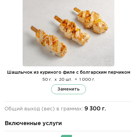
Шашлычок из куриного филе с болгарским перчиком
50 г.
x
20 шт.
=
1 000 г.
Заменить
9 300 г.
Общий выход (вес) в граммах:
Включенные услуги