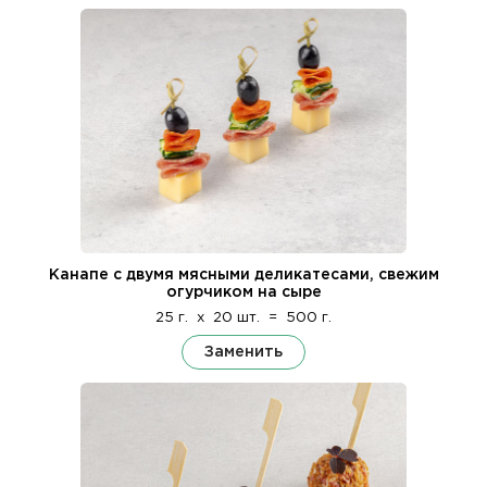
Канапе с двумя мясными деликатесами, свежим
огурчиком на сыре
25 г.
x
20 шт.
=
500 г.
Заменить