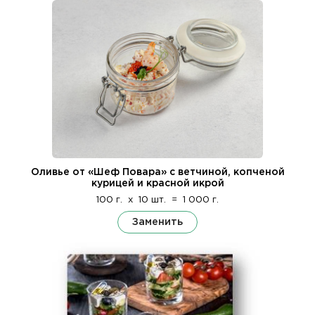
Оливье от «Шеф Повара» с ветчиной, копченой
курицей и красной икрой
100 г.
x
10 шт.
=
1 000 г.
Заменить