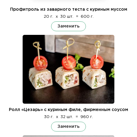
Профитроль из заварного теста с куриным муссом
20 г.
x
30 шт.
=
600 г.
Заменить
Ролл «Цезарь» с куриным филе, фирменным соусом
30 г.
x
32 шт.
=
960 г.
Заменить