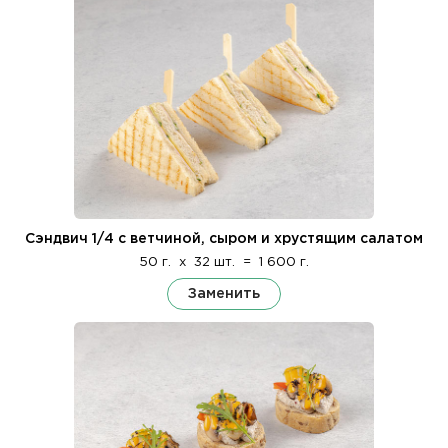
Сэндвич 1/4 с ветчиной, сыром и хрустящим салатом
50 г.
x
32 шт.
=
1 600 г.
Заменить