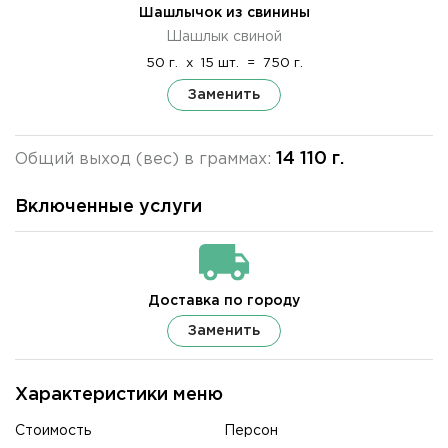
Шашлычок из свинины
Шашлык свиной
50 г.
x
15 шт.
=
750 г.
Заменить
14 110 г.
Общий выход (вес) в граммах:
Включенные услуги
Доставка по городу
Заменить
Характеристики меню
Стоимость
Персон