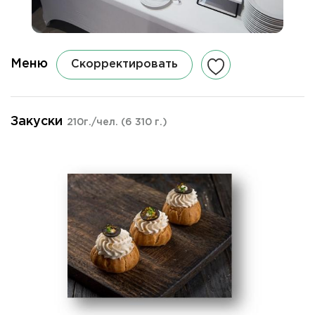
Меню
Скорректировать
Закуски
210г./чел.
(6 310 г.)