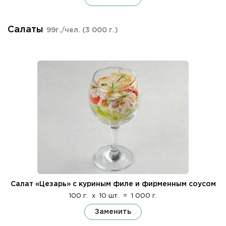
Салаты
99г./чел.
(3 000 г.)
Салат «Цезарь» с куриным филе и фирменным соусом
100 г.
x
10 шт.
=
1 000 г.
Заменить