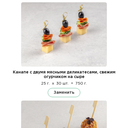
Канапе с двумя мясными деликатесами, свежим
огурчиком на сыре
25 г.
x
30 шт.
=
750 г.
Заменить