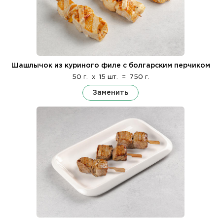
Шашлычок из куриного филе с болгарским перчиком
50 г.
x
15 шт.
=
750 г.
Заменить