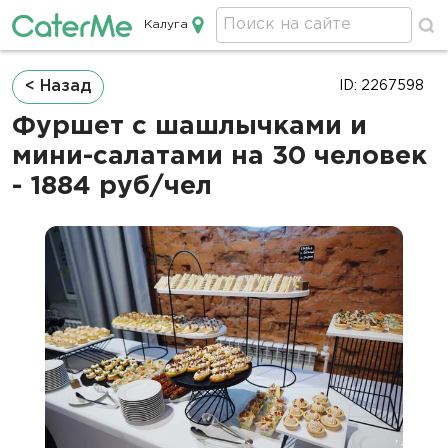
Калуга
Кейтеринг в Калуге
Строка
< Назад
ID: 2267598
навигации
Фуршет с шашлычками и
мини-салатами на 30 человек
- 1884 руб/чел