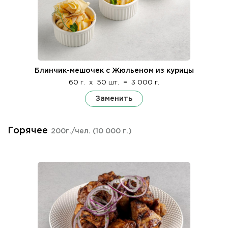
Блинчик-мешочек с Жюльеном из курицы
60 г.
x
50 шт.
=
3 000 г.
Заменить
Горячее
200г./чел.
(10 000 г.)