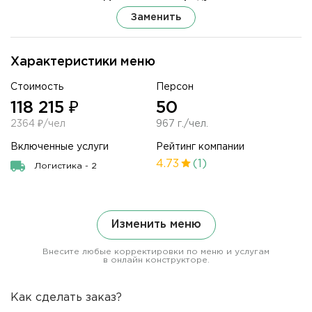
Заменить
Характеристики меню
Стоимость
Персон
118 215 ₽
50
2364 ₽/чел
967 г./чел.
Включенные услуги
Рейтинг компании
4.73
(1)
Логистика - 2
Изменить меню
Внесите любые корректировки по меню и услугам
в онлайн конструкторе.
Как сделать заказ?