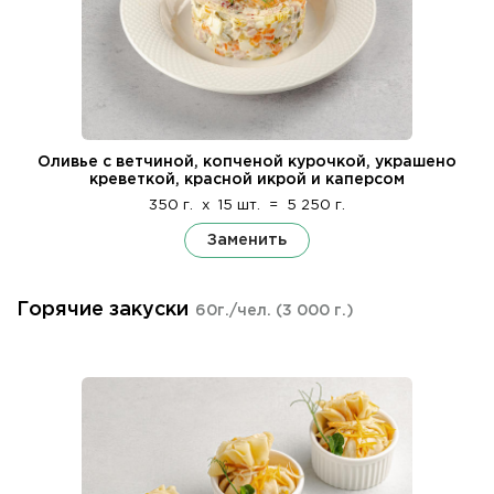
Оливье с ветчиной, копченой курочкой, украшено
креветкой, красной икрой и каперсом
350 г.
x
15 шт.
=
5 250 г.
Заменить
Горячие закуски
60г./чел.
(3 000 г.)