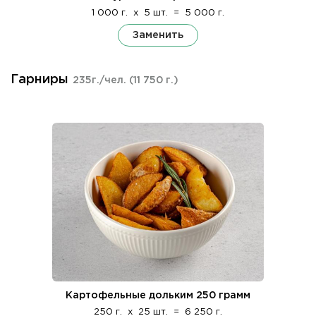
1 000 г.
x
5 шт.
=
5 000 г.
Заменить
Гарниры
235г./чел.
(11 750 г.)
Картофельные дольким 250 грамм
250 г.
x
25 шт.
=
6 250 г.