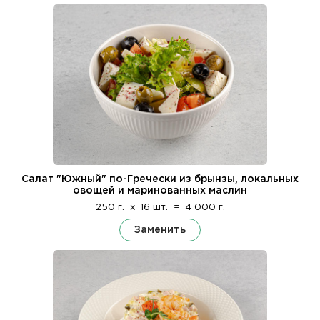
Салат "Южный" по-Гречески из брынзы, локальных
овощей и маринованных маслин
250 г.
x
16 шт.
=
4 000 г.
Заменить