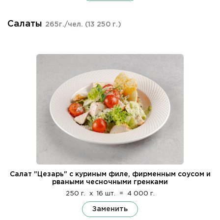
Салаты
265г./чел.
(13 250 г.)
Салат "Цезарь" с куриным филе, фирменным соусом и
рваными чесночными гренками
250 г.
x
16 шт.
=
4 000 г.
Заменить