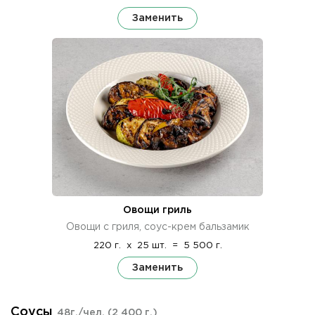
Заменить
Овощи гриль
Овощи с гриля, соус-крем бальзамик
220 г.
x
25 шт.
=
5 500 г.
Заменить
Соусы
48г./чел.
(2 400 г.)