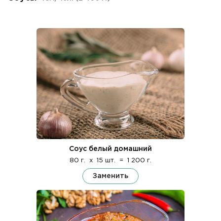
Соус белый домашний
80 г.
x
15 шт.
=
1 200 г.
Заменить