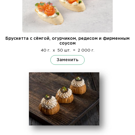
Брускетта с сёмгой, огурчиком, редисом и фирменным
соусом
40 г.
x
50 шт.
=
2 000 г.
Заменить