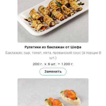
Рулетики из баклажан от Шефа
Баклажан, сыр, томат, мята, прованский соус (в порции 8
шт.)
200 г.
x
6 шт.
=
1 200 г.
Заменить