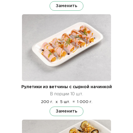
Заменить
Рулетики из ветчины с сырной начинкой
В порции 10 шт.
200 г.
x
5 шт.
=
1 000 г.
Заменить