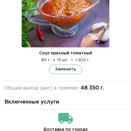
Соус красный томатный
80 г.
x
15 шт.
=
1 200 г.
Заменить
48 350 г.
Общий выход (вес) в граммах:
Включенные услуги
Доставка по городу