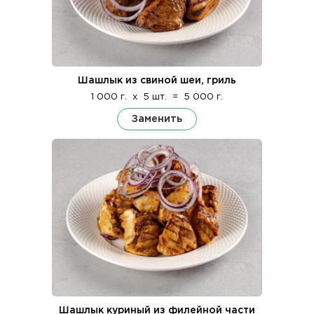
Шашлык из свиной шеи, гриль
1 000 г.
x
5 шт.
=
5 000 г.
Заменить
Шашлык куриный из филейной части