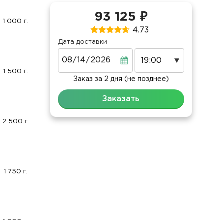
93 125 ₽
1 000 г.
4.73
Дата доставки
Дата
1 500 г.
Заказ за 2 дня (не позднее)
Заказать
2 500 г.
1 750 г.