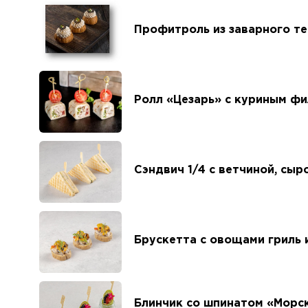
Профитроль из заварного те
Ролл «Цезарь» с куриным ф
Сэндвич 1/4 с ветчиной, сы
Брускетта с овощами гриль 
Блинчик со шпинатом «Морск