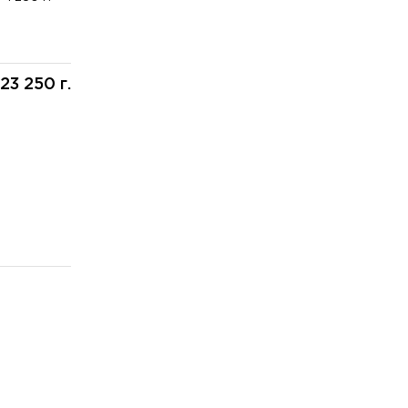
23 250 г.