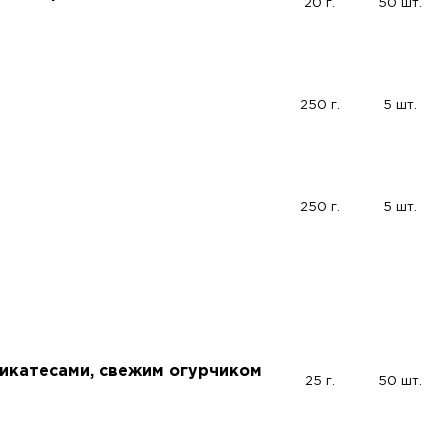
20 г.
50 шт.
250 г.
5 шт.
250 г.
5 шт.
икатесами, свежим огурчиком
25 г.
50 шт.