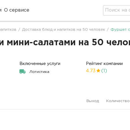
м
О сервисе
напитков
/
Доставка блюд и напитков на 50 человек
/
Фуршет с
мини-салатами на 50 челов
Включенные услуги
Рейтинг компании
4.73
(1)
Логистика
Выход
Количество