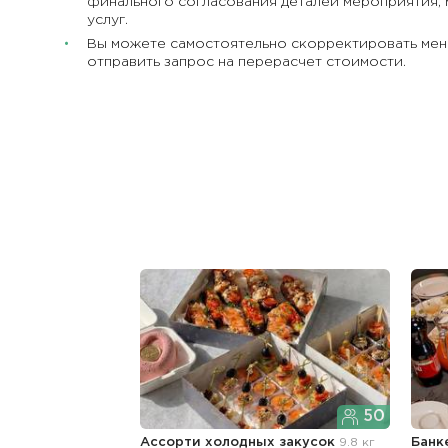
финального согласования деталей мероприятия, 
услуг.
Вы можете самостоятельно скорректировать мен
отправить запрос на перерасчет стоимости.
50
Ассорти холодных закусок
9.8 кг
Банк